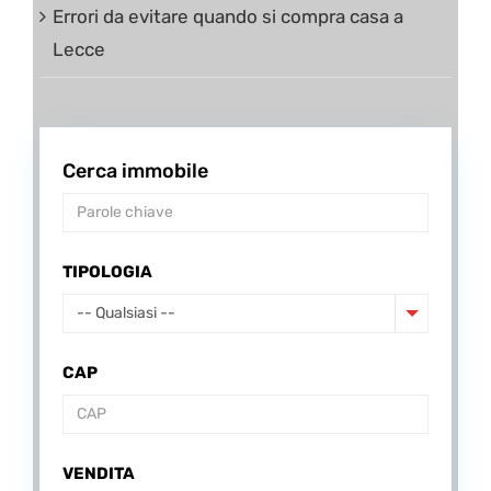
Errori da evitare quando si compra casa a
Lecce
Cerca immobile
TIPOLOGIA
-- Qualsiasi --
CAP
VENDITA