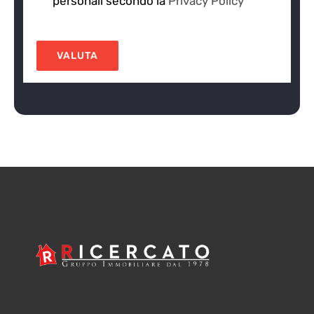
personali secondo la
Privacy Policy
VALUTA