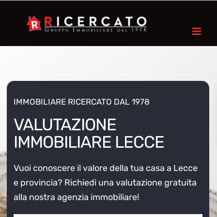
Salta
al
contenuto
IMMOBILIARE RICERCATO DAL 1978
VALUTAZIONE
IMMOBILIARE LECCE
Vuoi conoscere il valore della tua casa a Lecce
e provincia? Richiedi una valutazione gratuita
alla nostra agenzia immobiliare!