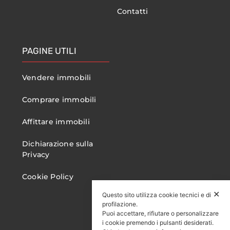
Contatti
PAGINE UTILI
Vendere immobili
Comprare immobili
Affittare immobili
Dichiarazione sulla
Privacy
Cookie Policy
✕
Questo sito utilizza cookie tecnici e di
profilazione.
Puoi accettare, rifiutare o personalizzare
i cookie premendo i pulsanti desiderati.