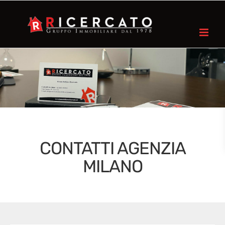
Salta
al
contenuto
CONTATTI AGENZIA
MILANO