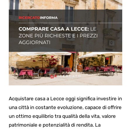
Acquistare casa a Lecce oggi significa investire in
una città in costante evoluzione, capace di offrire
un ottimo equilibrio tra qualità della vita, valore
patrimoniale e potenzialità di rendita. La