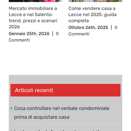
Mercato immobiliare a
Come vendere casa a
C
Lecce e nel Salento:
Lecce nel 2025: guida
c
trend, prezzi e scenari
completa
2
2026
Ottobre 26th, 2025
|
0
O
Gennaio 25th, 2026
|
0
Commenti
C
Commenti
Articoli recenti
Cosa controllare nel verbale condominiale
prima di acquistare casa