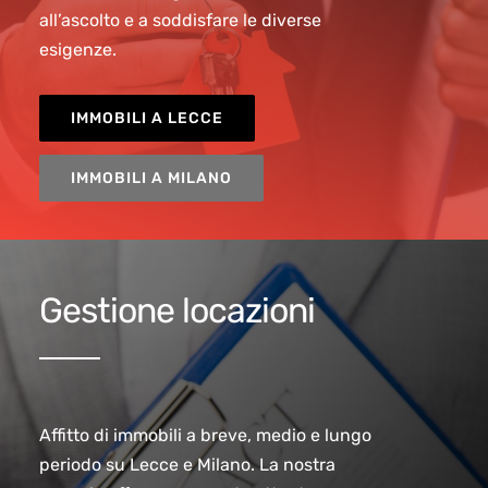
all’ascolto e a soddisfare le diverse
esigenze.
IMMOBILI A LECCE
IMMOBILI A MILANO
Gestione locazioni
Affitto di immobili a breve, medio e lungo
periodo su Lecce e Milano. La nostra