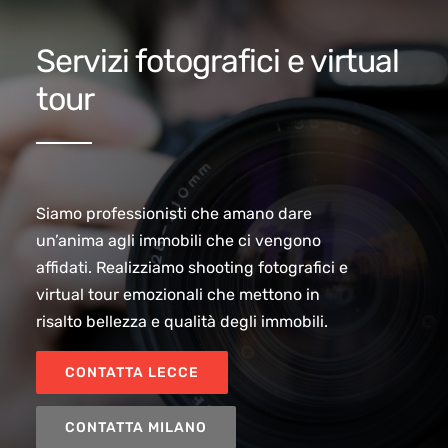
Servizi fotografici e virtual
tour
Siamo professionisti che amano dare
un’anima agli immobili che ci vengono
affidati. Realizziamo shooting fotografici e
virtual tour emozionali che mettono in
risalto bellezza e qualità degli immobili.
CONTATTA LECCE
CONTATTA MILANO