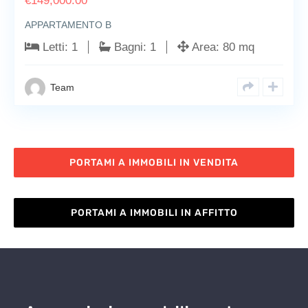
€
149,000.00
APPARTAMENTO B
Letti:
1
Bagni:
1
Area:
80 mq
Team
PORTAMI A IMMOBILI IN VENDITA
PORTAMI A IMMOBILI IN AFFITTO