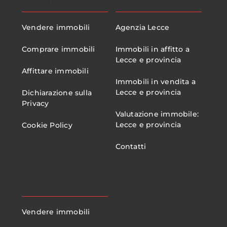
MILANO
LECCE
Vendere immobili
Agenzia Lecce
Comprare immobili
Immobili in affitto a
Lecce e provincia
Affittare immobili
Immobili in vendita a
Lecce e provincia
Dichiarazione sulla
Privacy
Valutazione immobile:
Lecce e provincia
Cookie Policy
Contatti
PAGINE UTILI
Vendere immobili