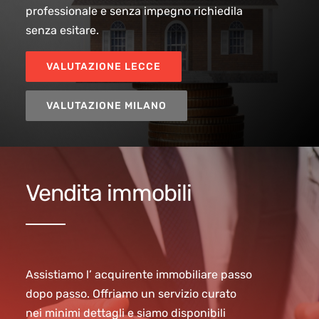
professionale e senza impegno richiedila
senza esitare.
VALUTAZIONE LECCE
VALUTAZIONE MILANO
Vendita immobili
Assistiamo l’ acquirente immobiliare passo
dopo passo. Offriamo un servizio curato
nei minimi dettagli e siamo disponibili