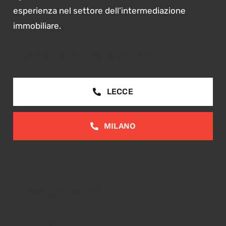
esperienza nel settore dell’intermediazione
immobiliare.
Contatta la tua agenzia
LECCE
MILANO
Naviga nel sito