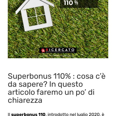
Superbonus 110% : cosa c’è
da sapere? In questo
articolo faremo un po’ di
chiarezza
Il
superbonus 110
, introdotto nel luglio 2020, è