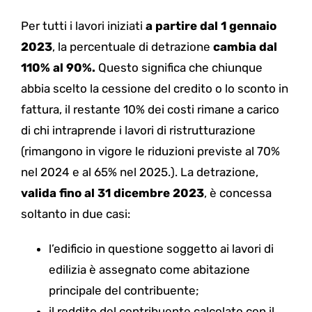
Per tutti i lavori iniziati
a partire dal 1 gennaio
2023
, la percentuale di detrazione
cambia dal
110% al 90%.
Questo significa che chiunque
abbia scelto la cessione del credito o lo sconto in
fattura, il restante 10% dei costi rimane a carico
di chi intraprende i lavori di ristrutturazione
(rimangono in vigore le riduzioni previste al 70%
nel 2024 e al 65% nel 2025.). La detrazione,
valida fino al 31 dicembre 2023
, è concessa
soltanto in due casi:
l’edificio in questione soggetto ai lavori di
edilizia è assegnato come abitazione
principale del contribuente;
il reddito del contribuente calcolato con il