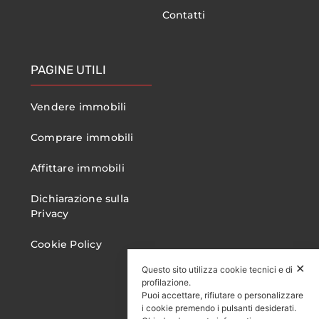
Contatti
PAGINE UTILI
Vendere immobili
Comprare immobili
Affittare immobili
Dichiarazione sulla
Privacy
Cookie Policy
✕
Questo sito utilizza cookie tecnici e di
profilazione.
Puoi accettare, rifiutare o personalizzare
i cookie premendo i pulsanti desiderati.