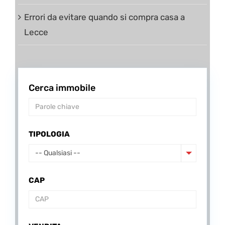
Errori da evitare quando si compra casa a
Lecce
Cerca immobile
TIPOLOGIA
-- Qualsiasi --
CAP