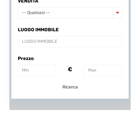
VENDITA
-- Qualsiasi --
LUOGO IMMOBILE
Prezzo
€
Ricerca