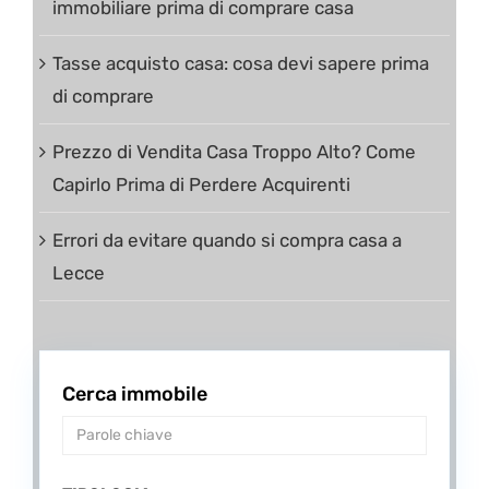
immobiliare prima di comprare casa
Tasse acquisto casa: cosa devi sapere prima
di comprare
Prezzo di Vendita Casa Troppo Alto? Come
Capirlo Prima di Perdere Acquirenti
Errori da evitare quando si compra casa a
Lecce
Cerca immobile