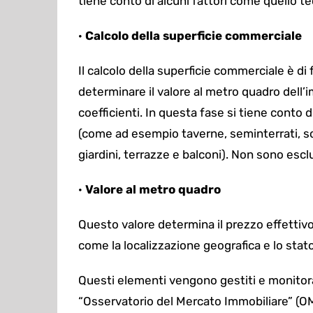
tiene conto di alcuni fattori come quello 
·
Calcolo della superficie commerciale
Il calcolo della superficie commerciale è 
determinare
il valore al metro quadro dell’i
coefficienti. In questa fase si tiene conto d
(come ad esempio taverne, seminterrati, 
giardini, terrazze e balconi).
Non sono esclus
·
Valore al metro quadro
Questo valore determina il prezzo effettivo
come la localizzazione geografica e lo stato 
Questi elementi vengono gestiti e monitorati
“Osservatorio del Mercato Immobiliare” (O