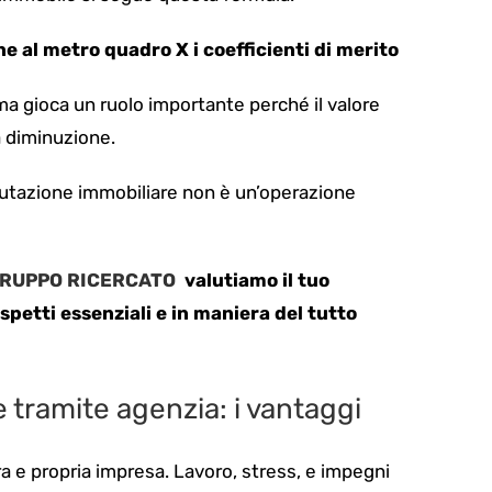
e al metro quadro X i coefficienti di merito
ma gioca un ruolo importante perché il valore
 diminuzione.
lutazione immobiliare
non è un’operazione
 GRUPPO RICERCATO
valutiamo il tuo
spetti essenziali e in maniera del tutto
 tramite agenzia: i vantaggi
a e propria impresa. Lavoro, stress, e impegni