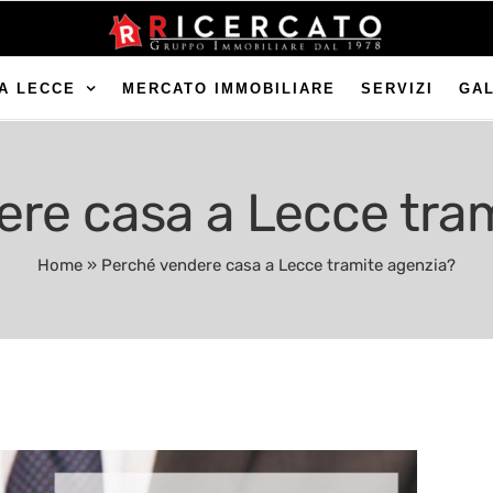
A LECCE
MERCATO IMMOBILIARE
SERVIZI
GA
re casa a Lecce tra
Home
»
Perché vendere casa a Lecce tramite agenzia?