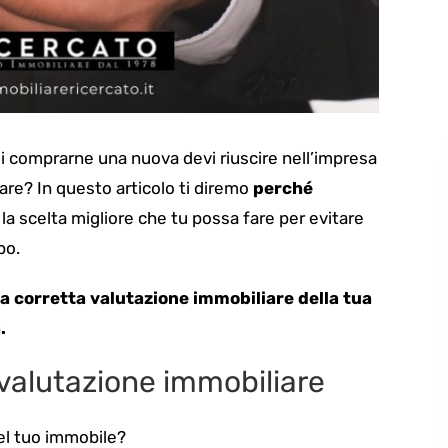
i comprarne una nuova devi riuscire nell’impresa
iare?
In questo articolo ti diremo
perché
la scelta migliore che tu possa fare per evitare
po.
a corretta
valutazione immobiliare
della tua
.
valutazione immobiliare
el tuo immobile?