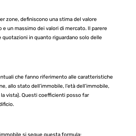
er zone, definiscono una stima del valore
e un massimo dei valori di mercato. Il parere
e quotazioni in quanto riguardano solo delle
entuali che fanno riferimento alle caratteristiche
ne, allo stato dell’immobile, l’età dell’immobile,
la vista). Questi coefficienti posso far
ificio.
ll’immobile si segue questa formula: