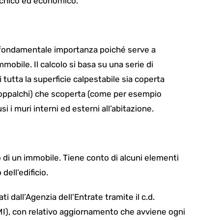
tecnico ed economico.
di fondamentale importanza poiché serve a
mmobile. Il calcolo si basa su una serie di
i tutta la superficie calpestabile sia coperta
soppalchi) che scoperta (come per esempio
i i muri interni ed esterni all’abitazione.
 di un immobile. Tiene conto di alcuni elementi
dell’edificio.
 dall’Agenzia dell’Entrate tramite il c.d.
MI), con relativo aggiornamento che avviene ogni