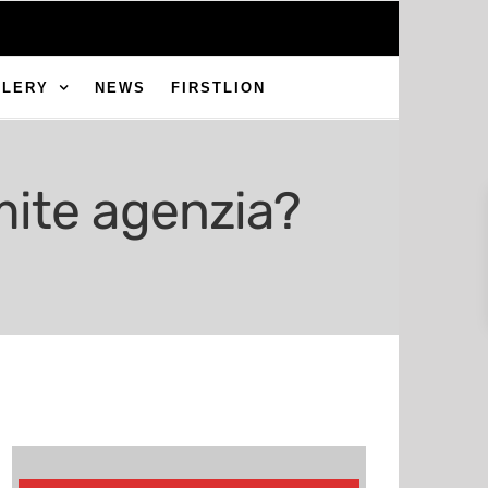
LLERY
NEWS
FIRSTLION
mite agenzia?