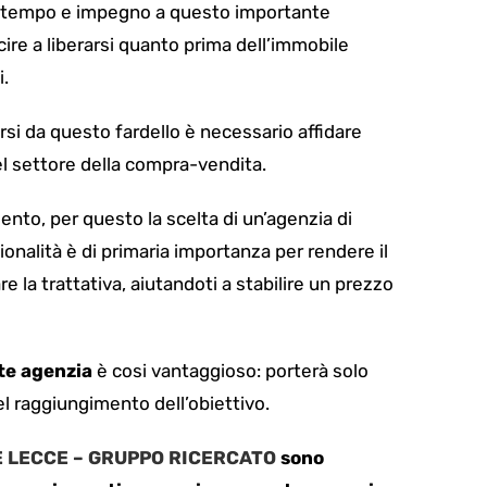
to tempo e impegno a questo importante
ire a liberarsi quanto prima dell’immobile
.
irsi da questo fardello è necessario affidare
el settore della compra-vendita.
nto, per questo la scelta di un’agenzia di
alità è di primaria importanza per rendere il
e la trattativa, aiutandoti a stabilire un prezzo
te agenzia
è cosi vantaggioso:
porterà solo
nel raggiungimento dell’obiettivo.
E LECCE – GRUPPO RICERCATO
sono