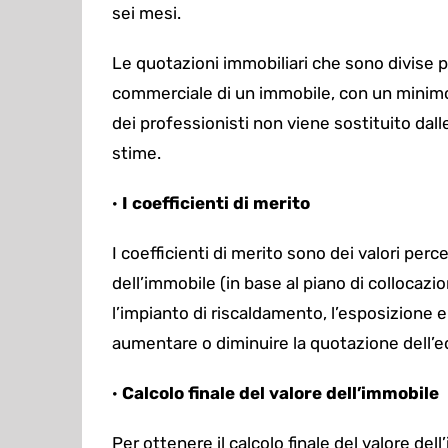
sei mesi.
Le quotazioni immobiliari che sono divise p
commerciale di un immobile, con un minimo 
dei professionisti non viene sostituito dall
stime.
·
I coefficienti di merito
I coefficienti di merito sono dei valori perc
dell’immobile (in base al piano di collocazio
l’impianto di riscaldamento, l’esposizione e 
aumentare o diminuire la quotazione dell’ed
·
Calcolo finale del valore dell’immobile
Per ottenere il calcolo finale del valore de