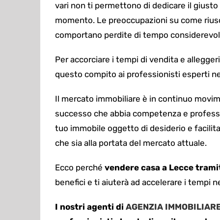
vari non ti permettono di dedicare il gius
momento.
L
e preoccupazioni su come riusc
comportano perdite di tempo considerevoli
Per accorciare i tempi di vendita e allegger
questo compito ai professionisti esperti n
Il mercato immobiliare è in continuo movime
successo che abbia competenza e profession
tuo immobile oggetto di desiderio e facilitar
che sia alla portata del mercato attuale.
Ecco perché
vendere casa a Lecce trami
benefici e ti aiuterà ad accelerare i tempi 
I nostri agenti di
AGENZIA IMMOBILIAR