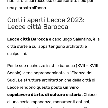
nobiliare, a cui l’accesso è consentito solo per
una giornata all’anno.
Cortili aperti Lecce 2023:
Lecce città Barocca
Lecce città Barocca
e capoluogo Salentino, è la
città d’arte a cui appartengono architetti e
scalpellini.
Per le sue ricchezze in stile barocco (XVII – XVIII
Secolo) viene soprannominata la “Firenze del
Sud”. Le strutture architettoniche della città di
Lecce rendono questo posto
un vero
capolavoro d’arte, di cultura e storia.
Chiese
di una certa imponenza, monumenti antichi,