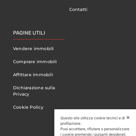
Contatti
PAGINE UTILI
Vendere immobili
Comprare immobili
Affittare immobili
Dichiarazione sulla
Privacy
Cookie Policy
✕
Questo sito utilizza cookie tecnici e di
profilazione.
Puoi accettare, rifiutare o personalizzare
i cookie premendo i pulsanti desiderati.