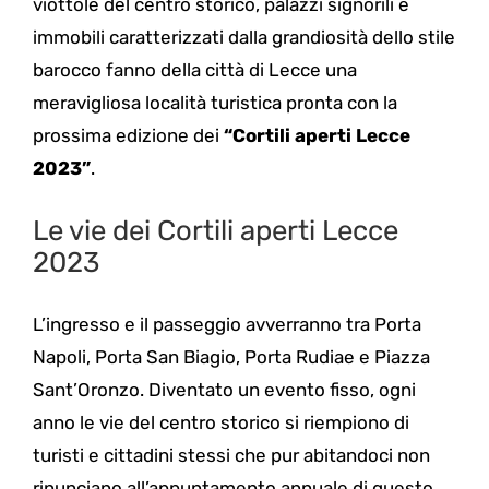
viottole del centro storico, palazzi signorili e
immobili caratterizzati dalla grandiosità dello stile
barocco fanno della città di Lecce una
meravigliosa località turistica pronta con la
prossima edizione dei
“Cortili aperti Lecce
2023”
.
Le vie dei Cortili aperti Lecce
2023
L’ingresso e il passeggio avverranno tra Porta
Napoli, Porta San Biagio, Porta Rudiae e Piazza
Sant’Oronzo. Diventato un evento fisso, ogni
anno le vie del centro storico si riempiono di
turisti e cittadini stessi che pur abitandoci non
rinunciano all’appuntamento annuale di questo