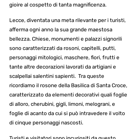
gioire al cospetto di tanta magnificenza.
Lecce, diventata una meta rilevante per i turisti,
afferma ogni anno la sua grande maestosa
bellezza. Chiese, monumenti e palazzi signorili
sono caratterizzati da rosoni, capitelli, putti,
personaggi mitologici, maschere, fiori, frutti e
tante altre decorazioni lavorati da artigiani e
scalpellai salentini sapienti. Tra queste
ricordiamo il rosone della Basilica di Santa Croce,
caratterizzato da elementi decorativi quali foglie
di alloro, cherubini, gigli, limoni, melograni, e
foglie di acanto da cui si può intravedere il volto
di cinque personaggi nascosti.
Turisti e visitatori sono incuriositi da questo