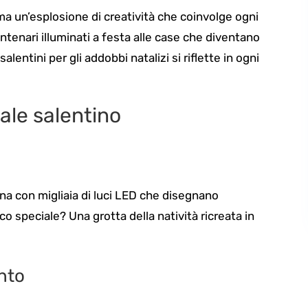
 ma un’esplosione di creatività che coinvolge ogni
centenari illuminati a festa alle case che diventano
alentini per gli addobbi natalizi si riflette in ogni
tale salentino
mina con migliaia di luci LED che disegnano
cco speciale? Una grotta della natività ricreata in
nto