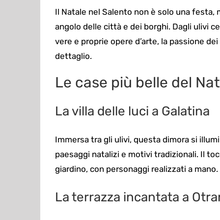
Il Natale nel Salento non è solo una festa,
angolo delle città e dei borghi. Dagli ulivi 
vere e proprie opere d’arte, la passione dei s
dettaglio.
Le case più belle del Na
La villa delle luci a Galatina
Immersa tra gli ulivi, questa dimora si illu
paesaggi natalizi e motivi tradizionali. Il to
giardino, con personaggi realizzati a mano.
La terrazza incantata a Otra