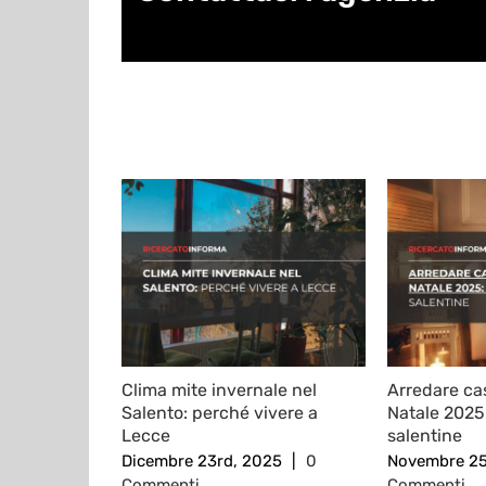
Post correlati
Clima mite invernale nel
Arredare cas
Salento: perché vivere a
Natale 2025
Lecce
salentine
Dicembre 23rd, 2025
|
0
Novembre 25
Commenti
Commenti