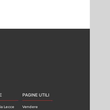
E
PAGINE UTILI
ia Lecce
Vendere