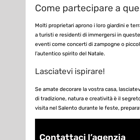
Come partecipare a que
Molti proprietari aprono i loro giardini e t
a turisti e residenti di immergersi in quest
eventi come concerti di zampogne o piccoli m
l’autentico spirito del Natale.
Lasciatevi ispirare!
Se amate decorare la vostra casa, lasciatev
di tradizione, natura e creatività è il segret
visita nel Salento durante le feste, prepara
Contattaci l’agenzia