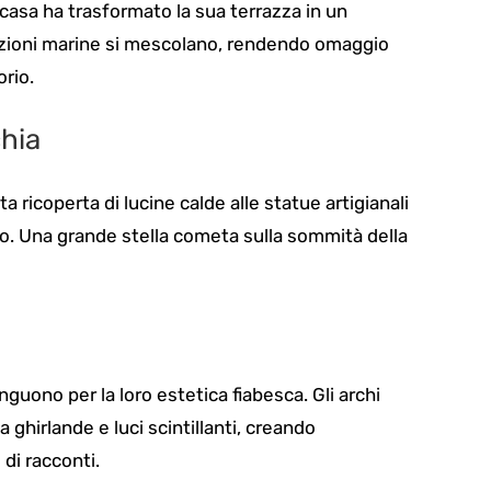
casa ha trasformato la sua terrazza in un
razioni marine si mescolano, rendendo omaggio
orio.
hia
ta ricoperta di lucine calde alle statue artigianali
ato. Una grande stella cometa sulla sommità della
nguono per la loro estetica fiabesca. Gli archi
a ghirlande e luci scintillanti, creando
di racconti.