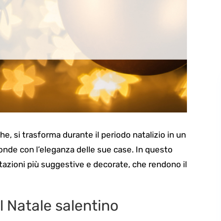
che, si trasforma durante il periodo natalizio in un
fonde con l’eleganza delle sue case. In questo
itazioni più suggestive e decorate, che rendono il
 il Natale salentino