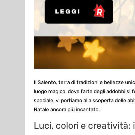
Il Salento, terra di tradizioni e bellezze uni
luogo magico, dove l’arte degli addobbi si 
speciale, vi portiamo alla scoperta delle ab
Natale ancora più incantato.
Luci, colori e creatività: