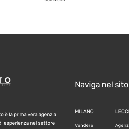
Naviga nel sito
MILANO
LECC
o è la prima vera agenzia
di esperienza nel settore
Vendere
Agenz