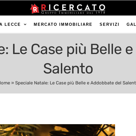
A LECCE
MERCATO IMMOBILIARE
SERVIZI
GA
e: Le Case più Belle 
Salento
Home
»
Speciale Natale: Le Case più Belle e Addobbate del Salen