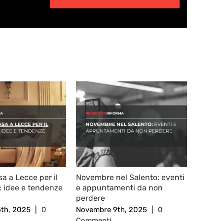
a a Lecce per il
Novembre nel Salento: eventi
Design
: idee e tendenze
e appuntamenti da non
Tenden
perdere
Casa 
th, 2025
|
0
Novembre 9th, 2025
|
0
Marzo 
Commenti
Comme