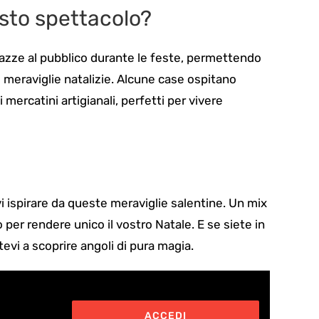
sto spettacolo?
errazze al pubblico durante le feste, permettendo
e meraviglie natalizie. Alcune case ospitano
ercatini artigianali, perfetti per vivere
i ispirare da queste meraviglie salentine. Un mix
o per rendere unico il vostro Natale. E se siete in
tevi a scoprire angoli di pura magia.
ACCEDI