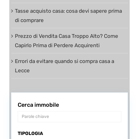
Tasse acquisto casa: cosa devi sapere prima
di comprare
Prezzo di Vendita Casa Troppo Alto? Come
Capirlo Prima di Perdere Acquirenti
Errori da evitare quando si compra casa a
Lecce
Cerca immobile
TIPOLOGIA