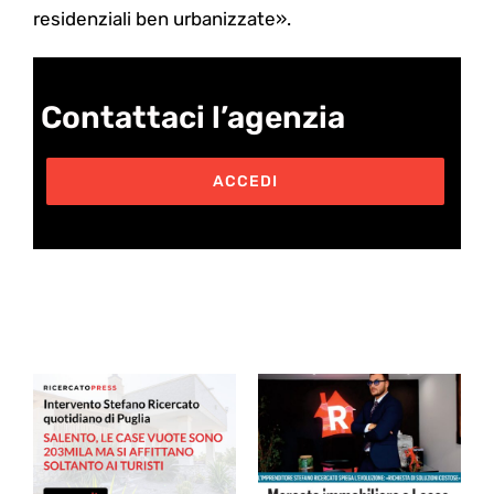
residenziali ben urbanizzate».
Contattaci l’agenzia
ACCEDI
Post correlati