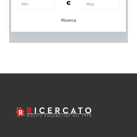
€
Ricerca