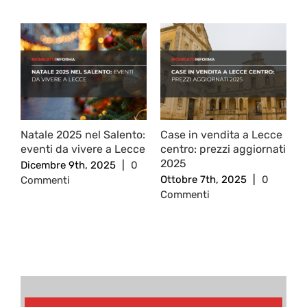
Natale 2025 nel Salento:
Case in vendita a Lecce
R
eventi da vivere a Lecce
centro: prezzi aggiornati
c
2025
c
Dicembre 9th, 2025
|
0
Ottobre 7th, 2025
|
0
S
Commenti
Commenti
0