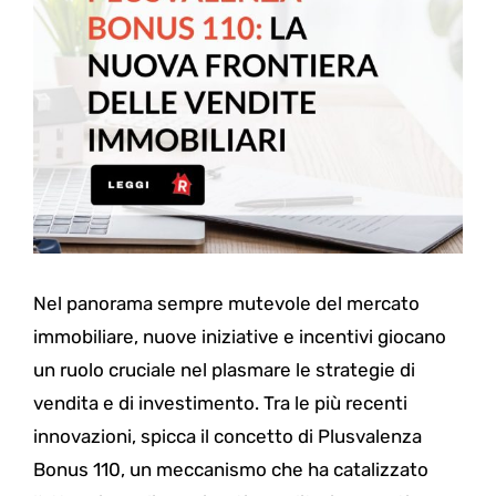
Nel panorama sempre mutevole del mercato
immobiliare, nuove iniziative e incentivi giocano
un ruolo cruciale nel plasmare le strategie di
vendita e di investimento. Tra le più recenti
innovazioni, spicca il concetto di Plusvalenza
Bonus 110, un meccanismo che ha catalizzato