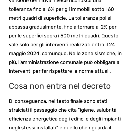
versione definitiva invece riconosce una
tolleranza fino al 6% per gli immobili sotto i 60
metri quadri di superficie. La tolleranza poi si
abbassa gradualmente, fino a tornare al 2% per
per le superfici sopra i 500 metri quadri. Questo
vale solo per gli interventi realizzati entro il 24
maggio 2024, comunque. Nelle zone sismiche, in
più, l’amministrazione comunale può obbligare a
interventi per far rispettare le norme attuali.
Cosa non entra nel decreto
Di conseguenza, nel testo finale sono stati
stralciati il passaggio che cita “igiene, salubrità,
efficienza energetica degli edifici e degli impianti
negli stessi installati” e quello che riguarda il