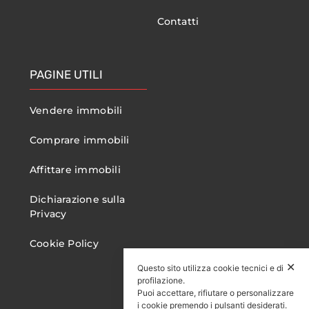
Contatti
PAGINE UTILI
Vendere immobili
Comprare immobili
Affittare immobili
Dichiarazione sulla
Privacy
Cookie Policy
✕
Questo sito utilizza cookie tecnici e di
profilazione.
Puoi accettare, rifiutare o personalizzare
i cookie premendo i pulsanti desiderati.