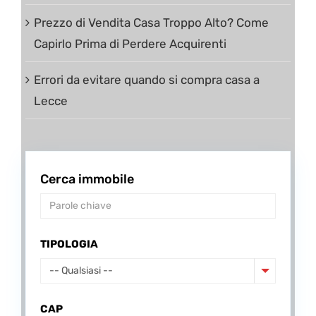
Prezzo di Vendita Casa Troppo Alto? Come
Capirlo Prima di Perdere Acquirenti
Errori da evitare quando si compra casa a
Lecce
Cerca immobile
TIPOLOGIA
-- Qualsiasi --
CAP