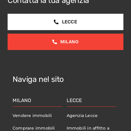
Contatta la tua agenzia
LECCE
MILANO
Naviga nel sito
MILANO
LECCE
Vendere immobili
Agenzia Lecce
Comprare immobili
Immobili in affitto a