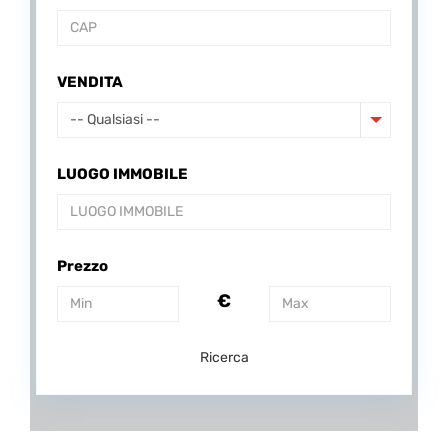
VENDITA
-- Qualsiasi --
LUOGO IMMOBILE
Prezzo
€
Ricerca