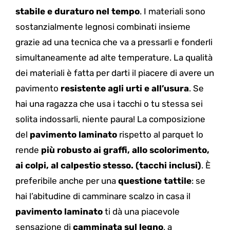
stabile e duraturo nel tempo
. I materiali sono
sostanzialmente legnosi combinati insieme
grazie ad una tecnica che va a pressarli e fonderli
simultaneamente ad alte temperature.
La qualità
dei materiali è fatta per darti il piacere di avere un
pavimento
resistente agli urti e all’usura
. Se
hai una ragazza che usa i tacchi o tu stessa sei
solita indossarli, niente paura! La composizione
del
p
avi
mento laminato
rispetto al parquet lo
rende
più robusto ai graffi, allo scolorimento,
ai colpi, al calpestio stesso. (tacchi inclusi)
. È
preferibile anche per una
questione tattile
: se
hai l’abitudine di camminare scalzo in casa il
pavimento laminato
ti dà una piacevole
sensazione di
camminata sul legno
, a