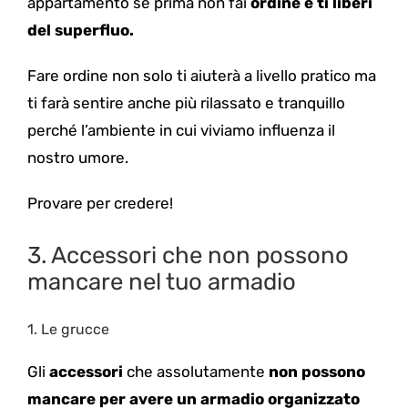
appartamento se prima non fai
ordine e ti liberi
del superfluo.
Fare ordine non solo ti aiuterà a livello pratico ma
ti farà sentire anche più rilassato e tranquillo
perché l’ambiente in cui viviamo influenza il
nostro umore.
Provare per credere!
3
. Accessori che non possono
mancare nel tuo armadio
1.
Le grucce
Gli
accessori
che assolutamente
non possono
mancare per avere un armadio organizzato