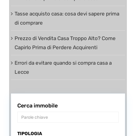
Tasse acquisto casa: cosa devi sapere prima
di comprare
Prezzo di Vendita Casa Troppo Alto? Come
Capirlo Prima di Perdere Acquirenti
Errori da evitare quando si compra casa a
Lecce
Cerca immobile
TIPOLOGIA