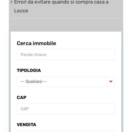
Errori da evitare quando si compra casa a
Lecce
Cerca immobile
TIPOLOGIA
-- Qualsiasi --
CAP
VENDITA