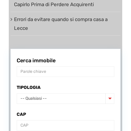
Capirlo Prima di Perdere Acquirenti
Errori da evitare quando si compra casa a
Lecce
Cerca immobile
TIPOLOGIA
-- Qualsiasi --
CAP