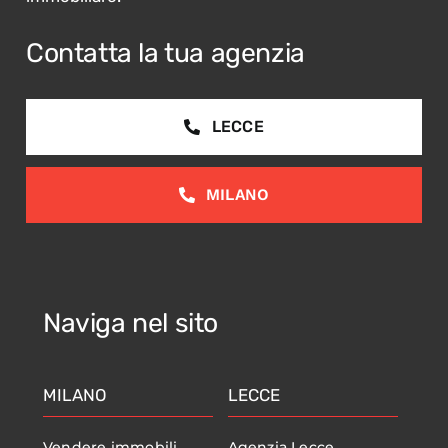
Contatta la tua agenzia
LECCE
MILANO
Naviga nel sito
MILANO
LECCE
Vendere immobili
Agenzia Lecce