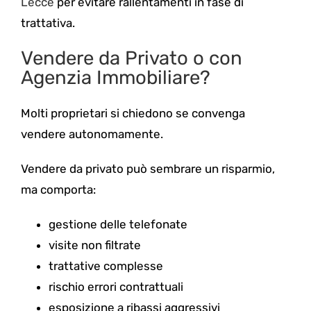
Lecce
per evitare rallentamenti in fase di
trattativa.
Vendere da Privato o con
Agenzia Immobiliare?
Molti proprietari si chiedono se convenga
vendere autonomamente.
Vendere da privato può sembrare un risparmio,
ma comporta:
gestione delle telefonate
visite non filtrate
trattative complesse
rischio errori contrattuali
esposizione a ribassi aggressivi