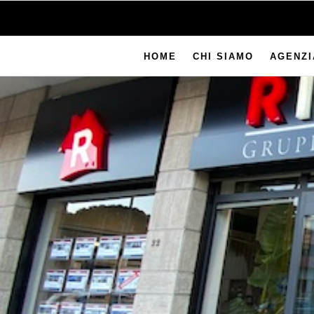
Salta
al
contenuto
HOME
CHI SIAMO
AGENZI