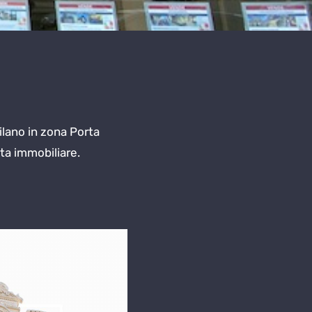
ilano in zona Porta
ita immobiliare.