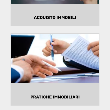
ACQUISTO IMMOBILI
DOCUMENTAZIONE
Ci occupiamo di reperire documenti
importanti come catasto, urbanistica,
certificazione energetica e altro.
PRATICHE IMMOBILIARI