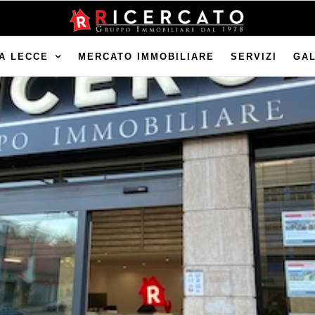
A LECCE
MERCATO IMMOBILIARE
SERVIZI
GA