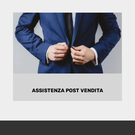
SUPPORTO COSTANTE
Assistenza anche dopo la
compravendita degli immobili con un
supporto costante.
ASSISTENZA POST VENDITA