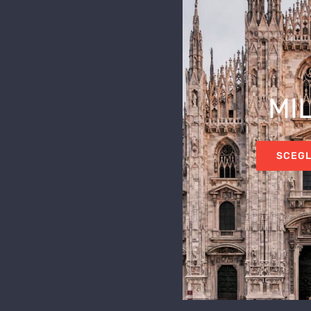
MI
SCEGL