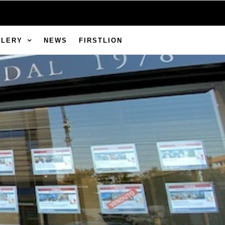
LLERY
NEWS
FIRSTLION