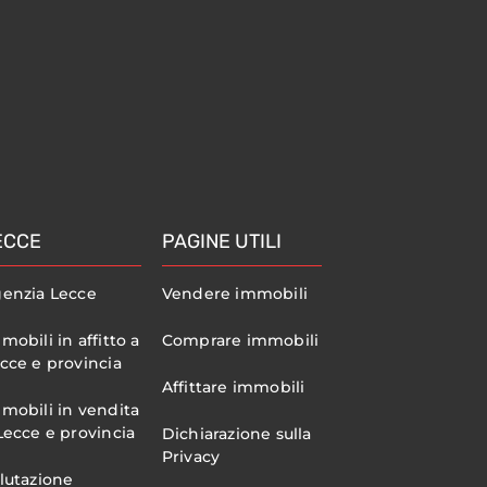
o
ECCE
PAGINE UTILI
enzia Lecce
Vendere immobili
mobili in affitto a
Comprare immobili
cce e provincia
Affittare immobili
mobili in vendita
Lecce e provincia
Dichiarazione sulla
Privacy
lutazione