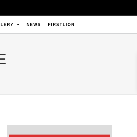
LLERY
NEWS
FIRSTLION
E