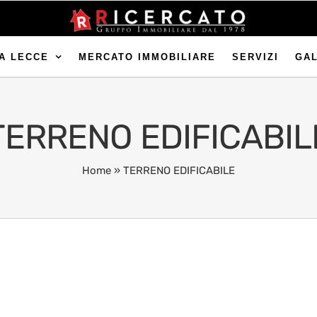
A LECCE
MERCATO IMMOBILIARE
SERVIZI
GA
TERRENO EDIFICABIL
Home
»
TERRENO EDIFICABILE