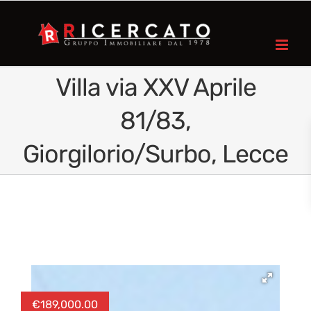
Villa via XXV Aprile
81/83,
Giorgilorio/Surbo, Lecce
€
189,000.00