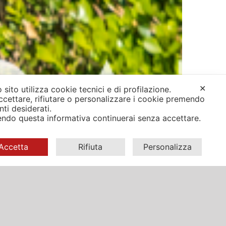
✕
 sito utilizza cookie tecnici e di profilazione.
ccettare, rifiutare o personalizzare i cookie premendo
anti desiderati.
ndo questa informativa continuerai senza accettare.
Accetta
Rifiuta
Personalizza