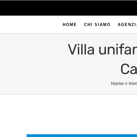
HOME
CHI SIAMO
AGENZI
Villa unifa
Ca
Home
»
Imm