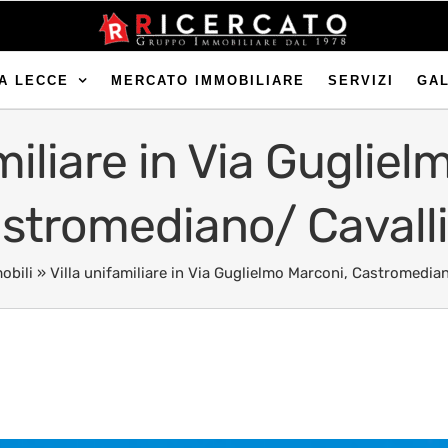
A LECCE
MERCATO IMMOBILIARE
SERVIZI
GA
miliare in Via Guglie
stromediano/ Cavall
obili
»
Villa unifamiliare in Via Guglielmo Marconi, Castromedia