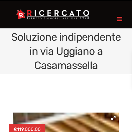
Soluzione indipendente
in via Uggiano a
Casamassella
€
119,000.00