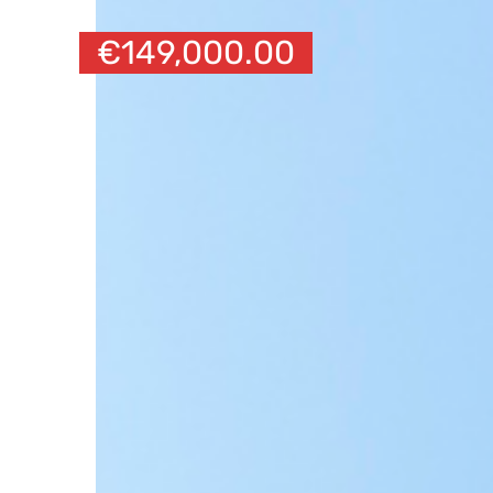
€
149,000.00