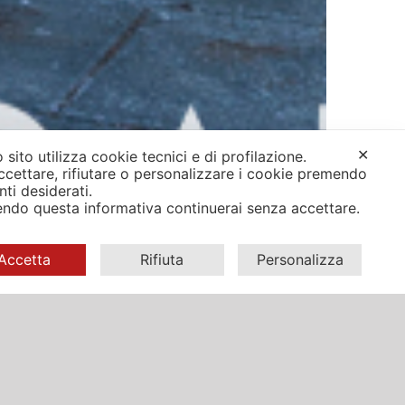
✕
 sito utilizza cookie tecnici e di profilazione.
ccettare, rifiutare o personalizzare i cookie premendo
anti desiderati.
ndo questa informativa continuerai senza accettare.
Accetta
Rifiuta
Personalizza