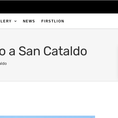
LLERY
NEWS
FIRSTLION
no a San Cataldo
aldo