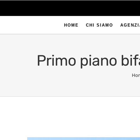
HOME
CHI SIAMO
AGENZI
Primo piano bif
Ho