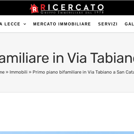
A LECCE
MERCATO IMMOBILIARE
SERVIZI
GA
amiliare in Via Tabia
me
»
Immobili
»
Primo piano bifamiliare in Via Tabiano a San Cat