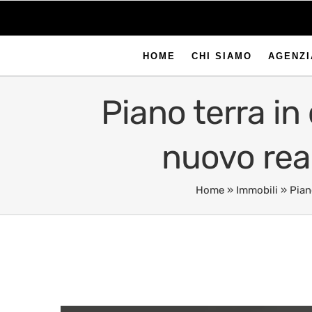
HOME
CHI SIAMO
AGENZI
Piano terra in
nuovo real
Home
»
Immobili
»
Pian