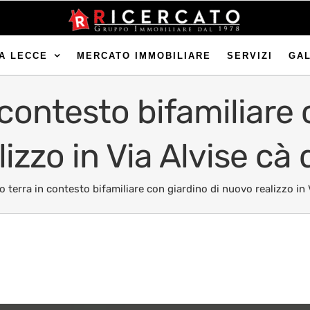
A LECCE
MERCATO IMMOBILIARE
SERVIZI
GA
 contesto bifamiliare 
izzo in Via Alvise cà 
o terra in contesto bifamiliare con giardino di nuovo realizzo in 