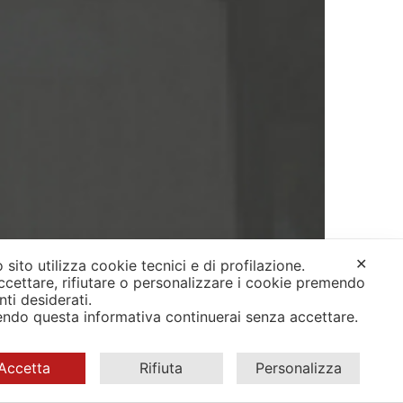
✕
 sito utilizza cookie tecnici e di profilazione.
ccettare, rifiutare o personalizzare i cookie premendo
anti desiderati.
ndo questa informativa continuerai senza accettare.
Accetta
Rifiuta
Personalizza