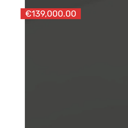
€
139,000.00