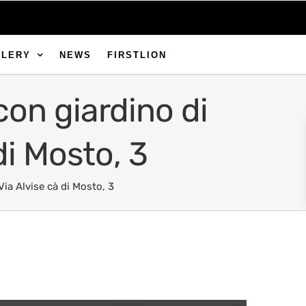
LLERY
NEWS
FIRSTLION
con giardino di
di Mosto, 3
Via Alvise cà di Mosto, 3