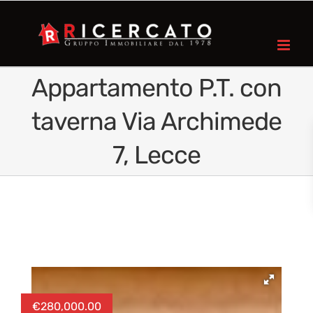
Appartamento P.T. con
taverna Via Archimede
7, Lecce
€
280,000.00