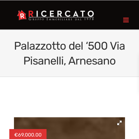
Palazzotto del ‘500 Via
Pisanelli, Arnesano
€
69,000.00