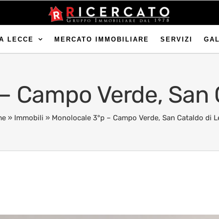
A LECCE
MERCATO IMMOBILIARE
SERVIZI
GA
– Campo Verde, San 
me
»
Immobili
»
Monolocale 3°p – Campo Verde, San Cataldo di L