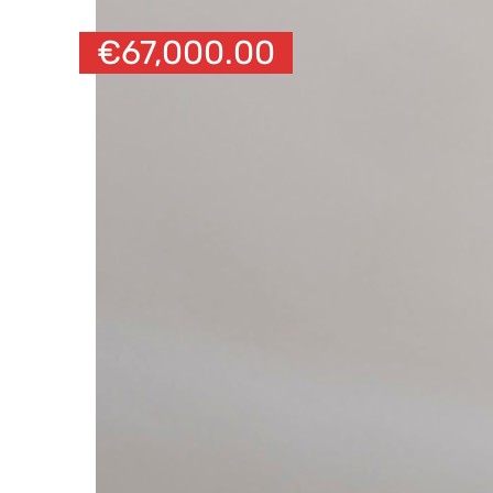
€
67,000.00