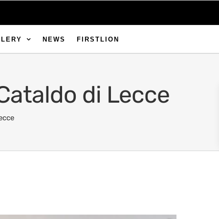
LLERY
NEWS
FIRSTLION
Cataldo di Lecce
ecce