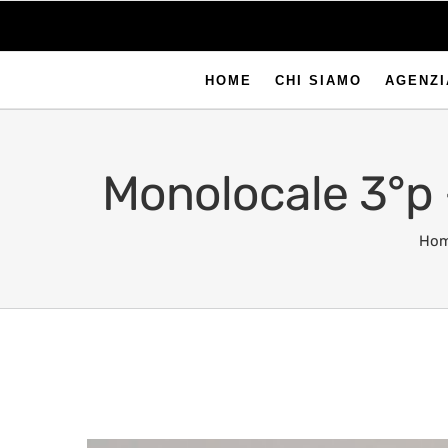
HOME
CHI SIAMO
AGENZI
Monolocale 3°p 
Ho