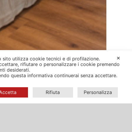
✕
 sito utilizza cookie tecnici e di profilazione.
ccettare, rifiutare o personalizzare i cookie premendo
anti desiderati.
ndo questa informativa continuerai senza accettare.
Accetta
Rifiuta
Personalizza