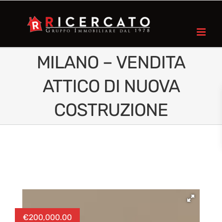
MILANO – VENDITA
ATTICO DI NUOVA
COSTRUZIONE
€
200,000.00