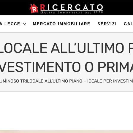
A LECCE
MERCATO IMMOBILIARE
SERVIZI
GA
OCALE ALL’ULTIMO 
NVESTIMENTO O PRIM
UMINOSO TRILOCALE ALL’ULTIMO PIANO – IDEALE PER INVESTI