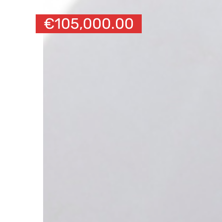
€
105,000.00