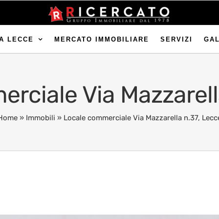
A LECCE
MERCATO IMMOBILIARE
SERVIZI
GA
rciale Via Mazzarell
Home
»
Immobili
»
Locale commerciale Via Mazzarella n.37, Lecc