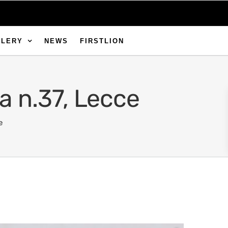
LLERY
NEWS
FIRSTLION
a n.37, Lecce
e