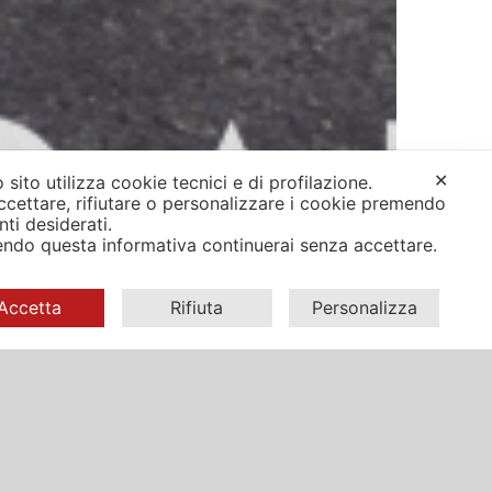
✕
 sito utilizza cookie tecnici e di profilazione.
ccettare, rifiutare o personalizzare i cookie premendo
anti desiderati.
ndo questa informativa continuerai senza accettare.
Accetta
Rifiuta
Personalizza