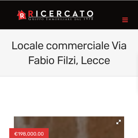
Locale commerciale Via
Fabio Filzi, Lecce
€
198,000.00