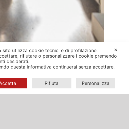
✕
 sito utilizza cookie tecnici e di profilazione.
ccettare, rifiutare o personalizzare i cookie premendo
anti desiderati.
ndo questa informativa continuerai senza accettare.
Accetta
Rifiuta
Personalizza