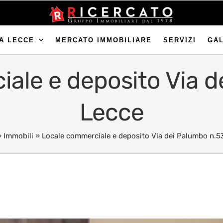
A LECCE
MERCATO IMMOBILIARE
SERVIZI
GA
ale e deposito Via d
Lecce
»
Immobili
»
Locale commerciale e deposito Via dei Palumbo n.5