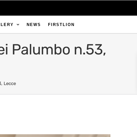
LLERY
NEWS
FIRSTLION
ei Palumbo n.53,
3, Lecce