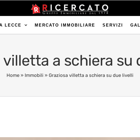
A LECCE
MERCATO IMMOBILIARE
SERVIZI
GA
villetta a schiera su d
Home
»
Immobili
»
Graziosa villetta a schiera su due livelli