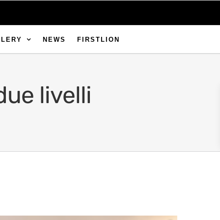
LLERY
NEWS
FIRSTLION
ue livelli