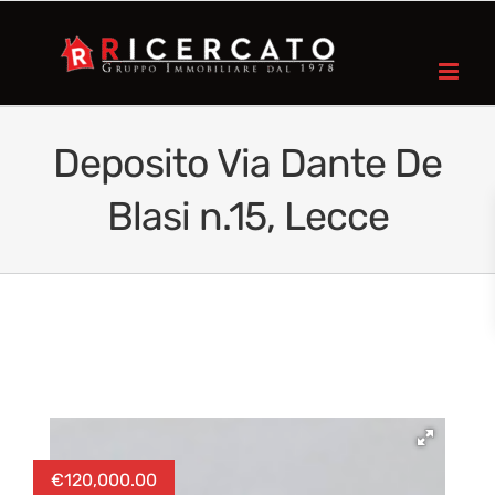
Deposito Via Dante De
Blasi n.15, Lecce
€
120,000.00