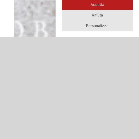
Accetta
Rifiuta
Personalizza