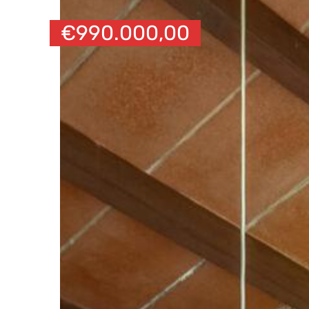
€
990.000,00