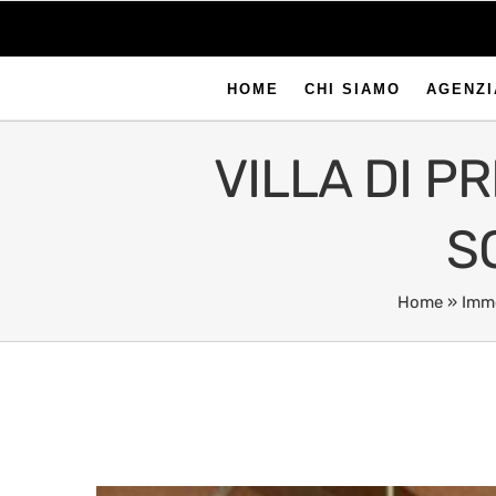
HOME
CHI SIAMO
AGENZI
VILLA DI P
S
Home
»
Immo