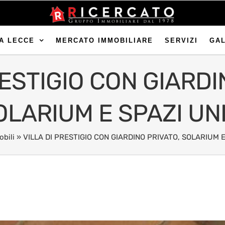
A LECCE
MERCATO IMMOBILIARE
SERVIZI
GA
RESTIGIO CON GIARDI
OLARIUM E SPAZI UNI
bili
»
VILLA DI PRESTIGIO CON GIARDINO PRIVATO, SOLARIUM E