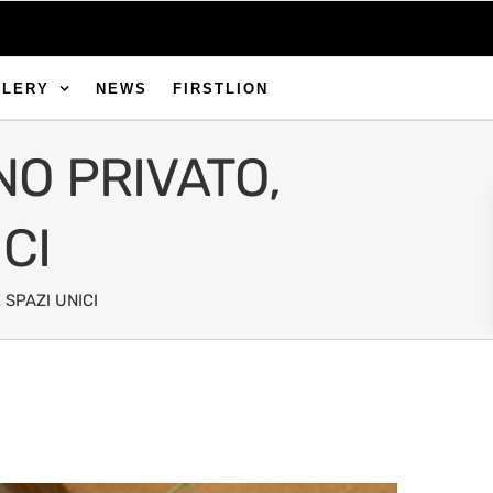
LLERY
NEWS
FIRSTLION
NO PRIVATO,
CI
 SPAZI UNICI