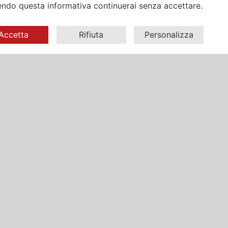
ndo questa informativa continuerai senza accettare.
Accetta
Rifiuta
Personalizza