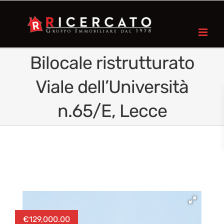
Bilocale ristrutturato
Viale dell’Università
n.65/E, Lecce
€
129,000.00