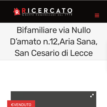
Bifamiliare via Nullo
D’amato n.12,Aria Sana,
San Cesario di Lecce
€
VENDUTO