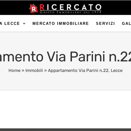
A LECCE
MERCATO IMMOBILIARE
SERVIZI
GA
mento Via Parini n.2
Home
»
Immobili
»
Appartamento Via Parini n.22, Lecce