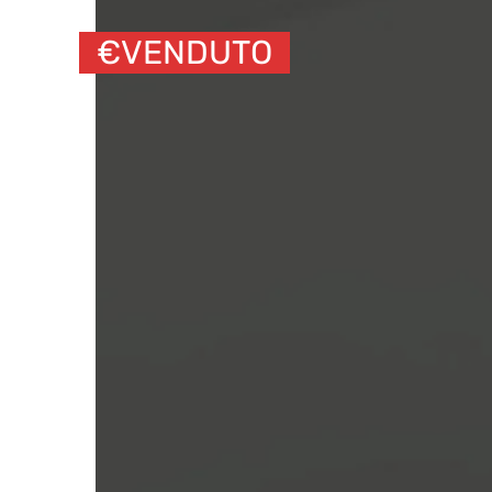
€
VENDUTO