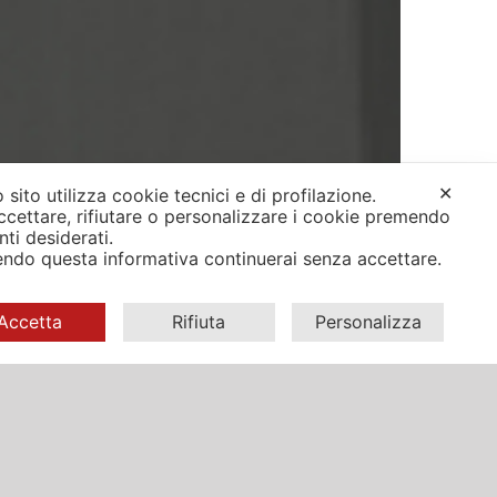
✕
 sito utilizza cookie tecnici e di profilazione.
ccettare, rifiutare o personalizzare i cookie premendo
anti desiderati.
ndo questa informativa continuerai senza accettare.
Accetta
Rifiuta
Personalizza