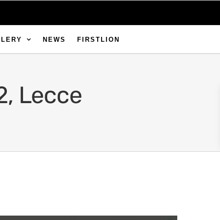
LLERY
NEWS
FIRSTLION
2, Lecce