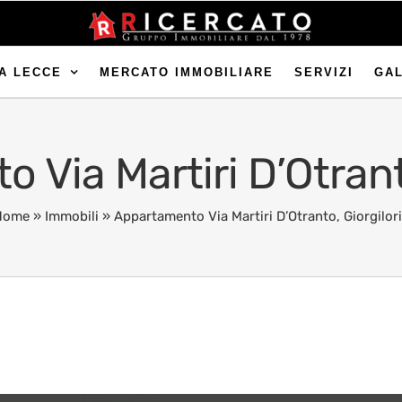
A LECCE
MERCATO IMMOBILIARE
SERVIZI
GA
 Via Martiri D’Otranto
Home
»
Immobili
»
Appartamento Via Martiri D’Otranto, Giorgilor