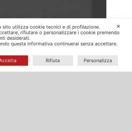
✕
 sito utilizza cookie tecnici e di profilazione.
ccettare, rifiutare o personalizzare i cookie premendo
anti desiderati.
ndo questa informativa continuerai senza accettare.
Accetta
Rifiuta
Personalizza