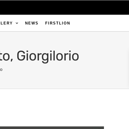
LLERY
NEWS
FIRSTLION
, Giorgilorio
io