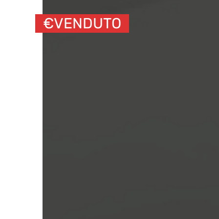
€
VENDUTO