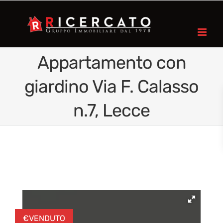
Appartamento con
giardino Via F. Calasso
n.7, Lecce
€
VENDUTO