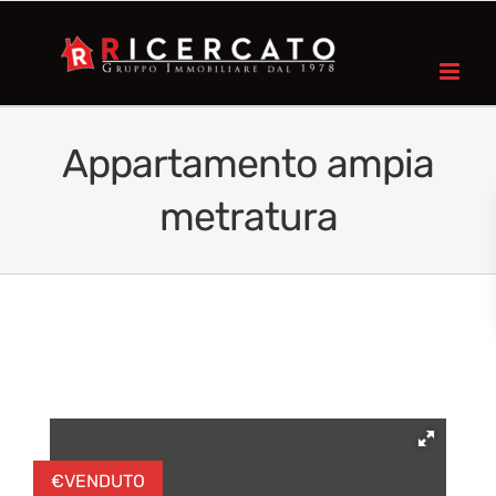
Appartamento ampia
metratura
€
VENDUTO