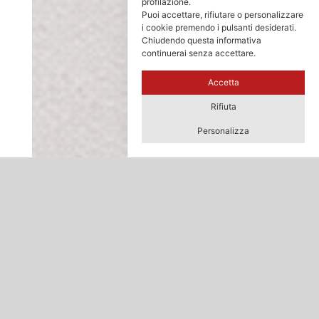
profilazione.
Puoi accettare, rifiutare o personalizzare
i cookie premendo i pulsanti desiderati.
Chiudendo questa informativa
continuerai senza accettare.
Accetta
Rifiuta
Personalizza