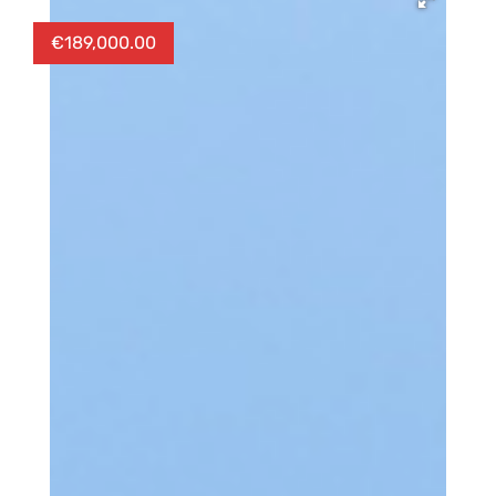
€
189,000.00