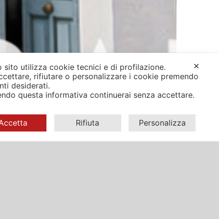
✕
 sito utilizza cookie tecnici e di profilazione.
ccettare, rifiutare o personalizzare i cookie premendo
anti desiderati.
ndo questa informativa continuerai senza accettare.
Accetta
Rifiuta
Personalizza