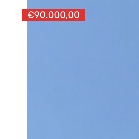
€
90.000,00