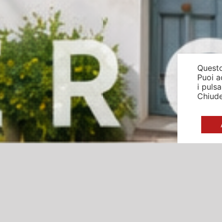
Questo
Puoi a
i puls
Chiude