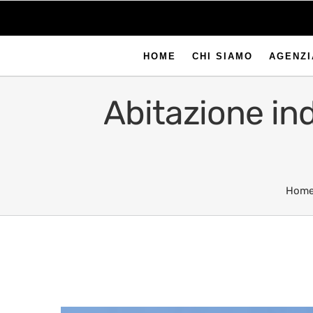
HOME
CHI SIAMO
AGENZI
Abitazione ind
Hom