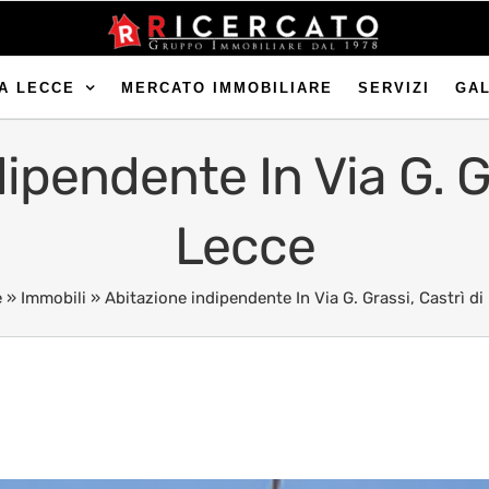
A LECCE
MERCATO IMMOBILIARE
SERVIZI
GA
ipendente In Via G. Gr
Lecce
e
»
Immobili
»
Abitazione indipendente In Via G. Grassi, Castrì di