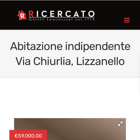
Abitazione indipendente
Via Chiurlia, Lizzanello
€
59,000.00